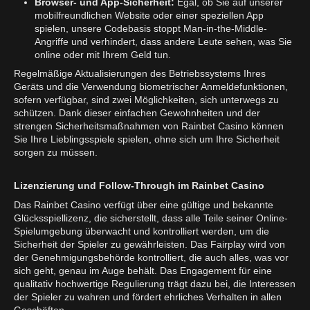
Browser- und App-Sicherheit:
Egal, ob Sie auf unserer
mobilfreundlichen Website oder einer speziellen App
spielen, unsere Codebasis stoppt Man-in-the-Middle-
Angriffe und verhindert, dass andere Leute sehen, was Sie
online oder mit Ihrem Geld tun.
Regelmäßige Aktualisierungen des Betriebssystems Ihres
Geräts und die Verwendung biometrischer Anmeldefunktionen,
sofern verfügbar, sind zwei Möglichkeiten, sich unterwegs zu
schützen. Dank dieser einfachen Gewohnheiten und der
strengen Sicherheitsmaßnahmen von Rainbet Casino können
Sie Ihre Lieblingsspiele spielen, ohne sich um Ihre Sicherheit
sorgen zu müssen.
Lizenzierung und Follow-Through im Rainbet Casino
Das Rainbet Casino verfügt über eine gültige und bekannte
Glücksspiellizenz, die sicherstellt, dass alle Teile seiner Online-
Spielumgebung überwacht und kontrolliert werden, um die
Sicherheit der Spieler zu gewährleisten. Das Fairplay wird von
der Genehmigungsbehörde kontrolliert, die auch alles, was vor
sich geht, genau im Auge behält. Das Engagement für eine
qualitativ hochwertige Regulierung trägt dazu bei, die Interessen
der Spieler zu wahren und fördert ehrliches Verhalten in allen
Geschäften.