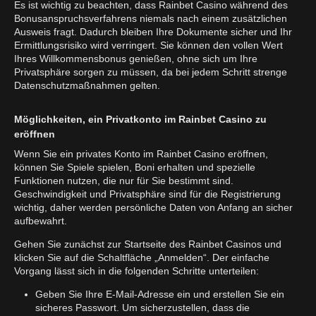
Es ist wichtig zu beachten, dass Rainbet Casino während des
Bonusanspruchsverfahrens niemals nach einem zusätzlichen
Ausweis fragt. Dadurch bleiben Ihre Dokumente sicher und Ihr
Ermittlungsrisiko wird verringert. Sie können den vollen Wert
Ihres Willkommensbonus genießen, ohne sich um Ihre
Privatsphäre sorgen zu müssen, da bei jedem Schritt strenge
Datenschutzmaßnahmen gelten.
Möglichkeiten, ein Privatkonto im Rainbet Casino zu
eröffnen
Wenn Sie ein privates Konto im Rainbet Casino eröffnen,
können Sie Spiele spielen, Boni erhalten und spezielle
Funktionen nutzen, die nur für Sie bestimmt sind.
Geschwindigkeit und Privatsphäre sind für die Registrierung
wichtig, daher werden persönliche Daten von Anfang an sicher
aufbewahrt.
Gehen Sie zunächst zur Startseite des Rainbet Casinos und
klicken Sie auf die Schaltfläche „Anmelden“. Der einfache
Vorgang lässt sich in die folgenden Schritte unterteilen:
Geben Sie Ihre E-Mail-Adresse ein und erstellen Sie ein
sicheres Passwort. Um sicherzustellen, dass die