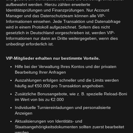
aufbewahrt werden. Hierzu zählen erweiterte
Identitätsprüfungen und Finanzprüfungen. Nur Account
Manager und das Datenschutzteam können alle VIP-
Informationen einsehen. Jede Transaktion und Datenabfrage
wird in einem Protokoll aufgezeichnet. Sofern dies nicht
gesetzlich in Deutschland vorgeschrieben ist, werden VIP-
Informationen nur dann an Dritte weitergegeben, wenn dies
unbedingt erforderlich ist.
VIP-Mitglieder erhalten nur bestimmte Vorteile.
Hilfe bei der Verwaltung Ihres Kontos und der privaten
Bearbeitung Ihrer Anfragen
Auszahlungen erfolgen schneller und die Limits werden
häufig auf €50.000 pro Transaktion angehoben.
Zusätzliche Bonusangebote, wie z. B. spezielle Reload-Boni
im Wert von bis zu €2.000
Individuelle Turniereinladungen und personalisierte
Anzeigen
Aktualisierungen von Identitäts- und
Staatsangehörigkeitsdokumenten sollten zuerst bearbeitet
werden.