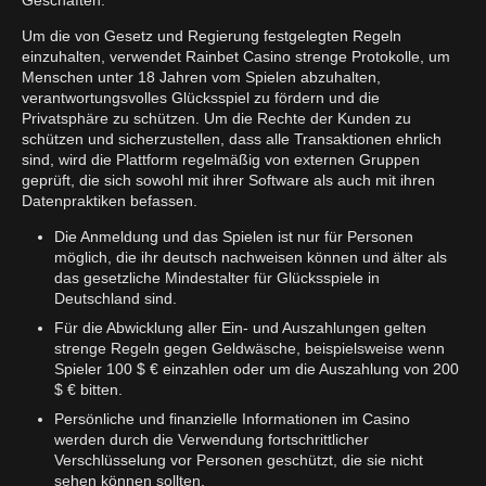
Um die von Gesetz und Regierung festgelegten Regeln
einzuhalten, verwendet Rainbet Casino strenge Protokolle, um
Menschen unter 18 Jahren vom Spielen abzuhalten,
verantwortungsvolles Glücksspiel zu fördern und die
Privatsphäre zu schützen. Um die Rechte der Kunden zu
schützen und sicherzustellen, dass alle Transaktionen ehrlich
sind, wird die Plattform regelmäßig von externen Gruppen
geprüft, die sich sowohl mit ihrer Software als auch mit ihren
Datenpraktiken befassen.
Die Anmeldung und das Spielen ist nur für Personen
möglich, die ihr deutsch nachweisen können und älter als
das gesetzliche Mindestalter für Glücksspiele in
Deutschland sind.
Für die Abwicklung aller Ein- und Auszahlungen gelten
strenge Regeln gegen Geldwäsche, beispielsweise wenn
Spieler 100 $ € einzahlen oder um die Auszahlung von 200
$ € bitten.
Persönliche und finanzielle Informationen im Casino
werden durch die Verwendung fortschrittlicher
Verschlüsselung vor Personen geschützt, die sie nicht
sehen können sollten.