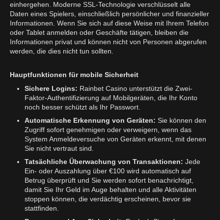
einhergehen. Moderne SSL-Technologie verschlüsselt alle
Daten eines Spielers, einschließlich persönlicher und finanzieller
Informationen. Wenn Sie sich auf diese Weise mit Ihrem Telefon
oder Tablet anmelden oder Geschäfte tätigen, bleiben die
Informationen privat und können nicht von Personen abgerufen
werden, die dies nicht tun sollten.
Hauptfunktionen für mobile Sicherheit
Sichere Logins:
Rainbet Casino unterstützt die Zwei-
Faktor-Authentifizierung auf Mobilgeräten, die Ihr Konto
noch besser schützt als Ihr Passwort.
Automatische Erkennung von Geräten:
Sie können den
Zugriff sofort genehmigen oder verweigern, wenn das
System Anmeldeversuche von Geräten erkennt, mit denen
Sie nicht vertraut sind.
Tatsächliche Überwachung von Transaktionen:
Jede
Ein- oder Auszahlung über €100 wird automatisch auf
Betrug überprüft und Sie werden sofort benachrichtigt,
damit Sie Ihr Geld im Auge behalten und alle Aktivitäten
stoppen können, die verdächtig erscheinen, bevor sie
stattfinden.