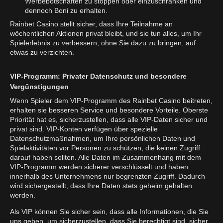
Werbebotschaften zu stoppen oder einzuschränken und
dennoch Boni zu erhalten.
Rainbet Casino stellt sicher, dass Ihre Teilnahme an
wöchentlichen Aktionen privat bleibt, und sie tun alles, um Ihr
Spielerlebnis zu verbessern, ohne Sie dazu zu bringen, auf
etwas zu verzichten.
VIP-Programm: Privater Datenschutz und besondere
Vergünstigungen
Wenn Spieler dem VIP-Programm des Rainbet Casino beitreten,
erhalten sie besseren Service und besondere Vorteile. Oberste
Priorität hat es, sicherzustellen, dass alle VIP-Daten sicher und
privat sind. VIP-Konten verfügen über spezielle
Datenschutzmaßnahmen, um Ihre persönlichen Daten und
Spielaktivitäten vor Personen zu schützen, die keinen Zugriff
darauf haben sollten. Alle Daten im Zusammenhang mit dem
VIP-Programm werden sicherer verschlüsselt und haben
innerhalb des Unternehmens nur begrenzten Zugriff. Dadurch
wird sichergestellt, dass Ihre Daten stets geheim gehalten
werden.
Als VIP können Sie sicher sein, dass alle Informationen, die Sie
uns geben, um sicherzustellen, dass Sie berechtigt sind, sicher