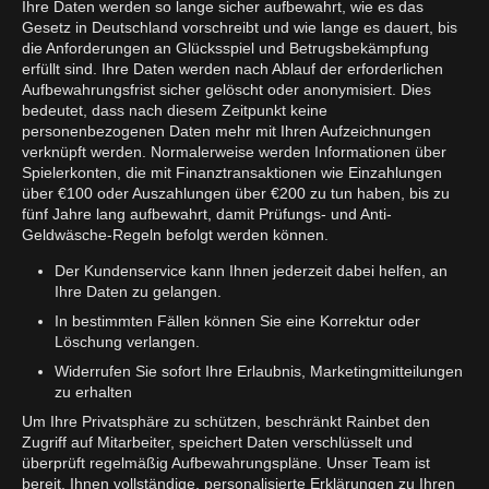
Ihre Daten werden so lange sicher aufbewahrt, wie es das
Gesetz in Deutschland vorschreibt und wie lange es dauert, bis
die Anforderungen an Glücksspiel und Betrugsbekämpfung
erfüllt sind. Ihre Daten werden nach Ablauf der erforderlichen
Aufbewahrungsfrist sicher gelöscht oder anonymisiert. Dies
bedeutet, dass nach diesem Zeitpunkt keine
personenbezogenen Daten mehr mit Ihren Aufzeichnungen
verknüpft werden. Normalerweise werden Informationen über
Spielerkonten, die mit Finanztransaktionen wie Einzahlungen
über €100 oder Auszahlungen über €200 zu tun haben, bis zu
fünf Jahre lang aufbewahrt, damit Prüfungs- und Anti-
Geldwäsche-Regeln befolgt werden können.
Der Kundenservice kann Ihnen jederzeit dabei helfen, an
Ihre Daten zu gelangen.
In bestimmten Fällen können Sie eine Korrektur oder
Löschung verlangen.
Widerrufen Sie sofort Ihre Erlaubnis, Marketingmitteilungen
zu erhalten
Um Ihre Privatsphäre zu schützen, beschränkt Rainbet den
Zugriff auf Mitarbeiter, speichert Daten verschlüsselt und
überprüft regelmäßig Aufbewahrungspläne. Unser Team ist
bereit, Ihnen vollständige, personalisierte Erklärungen zu Ihren