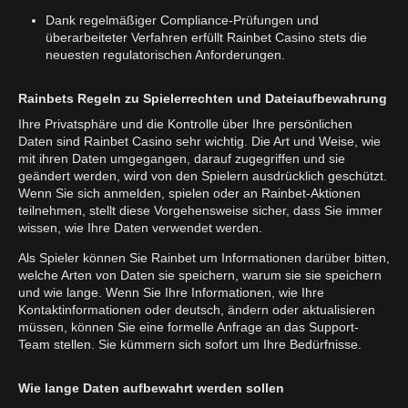
Dank regelmäßiger Compliance-Prüfungen und
überarbeiteter Verfahren erfüllt Rainbet Casino stets die
neuesten regulatorischen Anforderungen.
Rainbets Regeln zu Spielerrechten und Dateiaufbewahrung
Ihre Privatsphäre und die Kontrolle über Ihre persönlichen
Daten sind Rainbet Casino sehr wichtig. Die Art und Weise, wie
mit ihren Daten umgegangen, darauf zugegriffen und sie
geändert werden, wird von den Spielern ausdrücklich geschützt.
Wenn Sie sich anmelden, spielen oder an Rainbet-Aktionen
teilnehmen, stellt diese Vorgehensweise sicher, dass Sie immer
wissen, wie Ihre Daten verwendet werden.
Als Spieler können Sie Rainbet um Informationen darüber bitten,
welche Arten von Daten sie speichern, warum sie sie speichern
und wie lange. Wenn Sie Ihre Informationen, wie Ihre
Kontaktinformationen oder deutsch, ändern oder aktualisieren
müssen, können Sie eine formelle Anfrage an das Support-
Team stellen. Sie kümmern sich sofort um Ihre Bedürfnisse.
Wie lange Daten aufbewahrt werden sollen